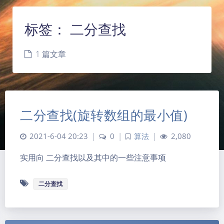
标签：
二分查找
1 篇文章
二分查找(旋转数组的最小值)
2021-6-04 20:23
|
0
|
算法
|
2,080
实用向 二分查找以及其中的一些注意事项
夜间模式
二分查找
Sans Serif
Serif