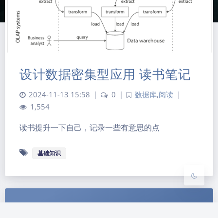
设计数据密集型应用 读书笔记
夜间模式
2024-11-13 15:58
|
0
|
数据库
,
阅读
|
1,554
Sans Serif
Serif
读书提升一下自己，记录一些有意思的点
浅阴影
深阴影
基础知识
关闭
日落
暗化
灰度
网站已运行1969天