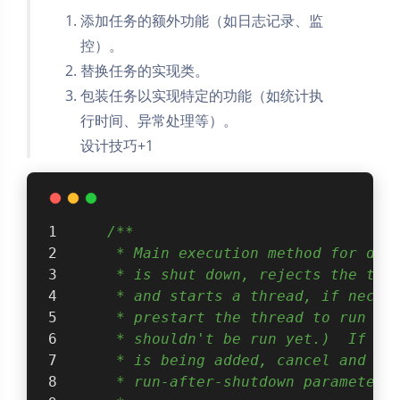
添加任务的额外功能（如日志记录、监
控）。
替换任务的实现类。
包装任务以实现特定的功能（如统计执
行时间、异常处理等）。
设计技巧+1
/**
     * Main execution method for del
     * is shut down, rejects the tas
     * and starts a thread, if neces
     * prestart the thread to run th
     * shouldn't be run yet.)  If th
     * is being added, cancel and re
     * run-after-shutdown parameters