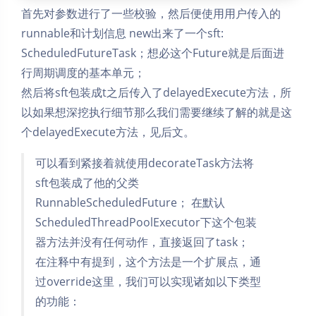
首先对参数进行了一些校验，然后便使用用户传入的
runnable和计划信息 new出来了一个sft:
ScheduledFutureTask；想必这个Future就是后面进
行周期调度的基本单元；
然后将sft包装成t之后传入了delayedExecute方法，所
以如果想深挖执行细节那么我们需要继续了解的就是这
个delayedExecute方法，见后文。
可以看到紧接着就使用decorateTask方法将
sft包装成了他的父类
RunnableScheduledFuture； 在默认
ScheduledThreadPoolExecutor下这个包装
器方法并没有任何动作，直接返回了task；
在注释中有提到，这个方法是一个扩展点，通
过override这里，我们可以实现诸如以下类型
的功能：