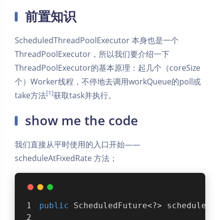
前置知识
ScheduledThreadPoolExecutor 本身也是一个
ThreadPoolExecutor，所以我们要介绍一下
ThreadPoolExecutor的基本原理：起几个（coreSize
个）Worker线程，不停地去调用workQueue的poll或
[1]
take方法
获取task并执行。
show me the code
我们直接从平时使用的入口开始——
scheduleAtFixedRate 方法；
public
 ScheduledFuture<?> scheduleAt