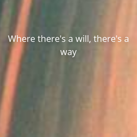
Where there's a will, there's a
way