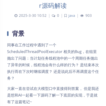
r源码解读
2025-3-30 10:52
|
0
|
java
|
903
背景
同事在工作过程中遇到了一个
ScheduledThreadPoolExecutor 相关的Bug，在组里
抛出了问题：当计划任务线程池中的一个周期任务抛出
了异常的时候，线程池会有什么样的行为？ 是结束本次
执行而在下次时继续调度？ 还是说此后不再调度这个任
务？
大家一直在尝试在大模型口中直接得到答案， 但是我还
是想和AI一起看一下源码了解一下底层的实现，于是就
有了这篇笔记~